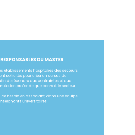
S RESPONSABLES DU MASTER
es établissements hospitaliés des secteurs
ont sollicités pour créer un cursus de
afin de répondre aux contraintes et aux
mutation profonde que connait le secteur
ce besoin en associant, dans une équipe
 enseignants universitaires