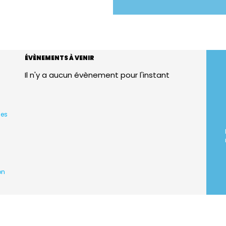
ÉVÈNEMENTS À VENIR
Il n'y a aucun évènement pour l'instant
ces
on