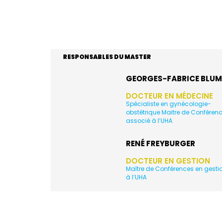
RESPONSABLES DU MASTER
GEORGES-FABRICE BLUM
DOCTEUR EN MÉDECINE
Spécialiste en gynécologie-
obstétrique Maitre de Conféren
associé à l’UHA
RENÉ FREYBURGER
DOCTEUR EN GESTION
Maître de Conférences en gesti
à l’UHA