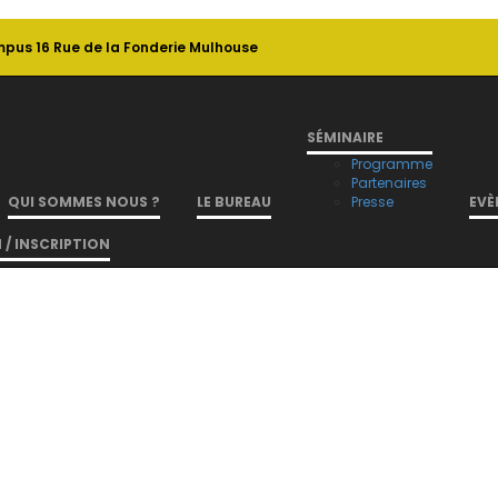
pus 16 Rue de la Fonderie Mulhouse
SÉMINAIRE
Programme
Partenaires
QUI SOMMES NOUS ?
LE BUREAU
Presse
EVÈ
/ INSCRIPTION