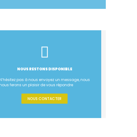
NOUS RESTONS DISPONIBLE
N’hésitez pas à nous envoyez un message, nous
nous ferons un plaisir de vous répondre
NOUS CONTACTER